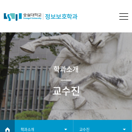
학과소개
교수진
학과소개
교수진