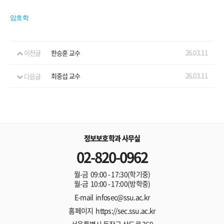
암호학
26.03.11
이전글
한승훈 교수
26.03.11
다음글
최중섭 교수
정보보호학과 사무실
02-820-0962
월-금 09:00 - 17:30(학기중)
월-금 10:00 - 17:00(방학중)
E-mail infosec@ssu.ac.kr
홈페이지 https://sec.ssu.ac.kr
서울특별시 동작구 상도로 369