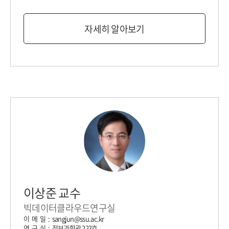
자세히 알아보기
이상준 교수
빅데이터클라우드연구실
이 메 일 : sangjun@ssu.ac.kr
연 구 실 : 정보과학관 223호