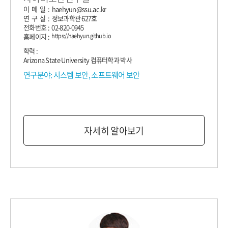
이 메 일 : haehyun@ssu.ac.kr
연 구 실 : 정보과학관 627호
전화번호 : 02-820-0945
홈페이지 :
https://haehyun.github.io
학력 :
Arizona State University 컴퓨터학과 박사
연구분야: 시스템 보안, 소프트웨어 보안
자세히 알아보기