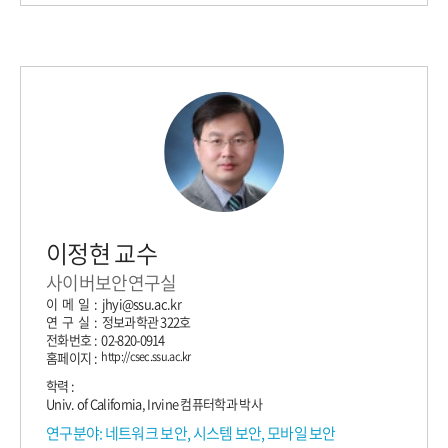
이정현 교수
사이버보안연구실
이 메 일 : jhyi@ssu.ac.kr
연 구 실 : 정보과학관 322호
전화번호 : 02-820-0914
홈페이지 :
http://csec.ssu.ac.kr
학력 :
Univ. of California, Irvine 컴퓨터학과 박사
연구분야: 네트워크 보안, 시스템 보안, 모바일 보안