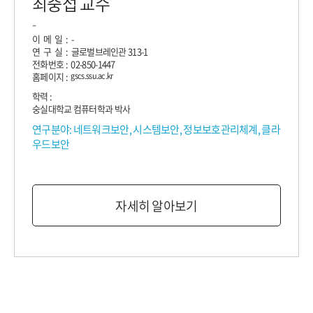
최중섭 교수
-
이 메 일 : -
연 구 실 : 글로벌브레인관 313-1
전화번호 : 02-850-1447
홈페이지 :
gscs.ssu.ac.kr
학력 :
숭실대학교 컴퓨터학과 박사
연구분야: 네트워크보안, 시스템보안, 정보보호관리체계, 클라
우드보안
자세히 알아보기