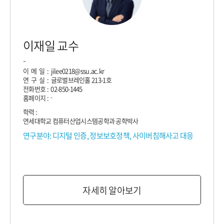
이재일 교수
-
이 메 일 : jilee0218@ssu.ac.kr
연 구 실 : 글로벌브레인홀 213-1호
전화번호 : 02-850-1445
홈페이지 :
-
학력 :
연세대학교 컴퓨터산업시스템공학과 공학박사
연구분야: 디지털 인증, 정보보호정책, 사이버침해사고 대응
자세히 알아보기