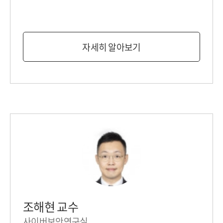
자세히 알아보기
조해현 교수
사이버보안연구실