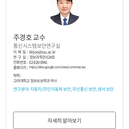
주경호 교수
통신시스템보안연구실
이 메 일 : khjoo@ssu.ac.kr
연 구 실 : 정보과학관 624호
전화번호 : 02-820-0941
홈페이지 :
https://sites.google.com/view/commsecssu
학력 :
고려대학교 정보보보학과 박사
연구분야: 자동차/무인이동체 보안, 무선통신 보안, 센서 보안
자세히 알아보기