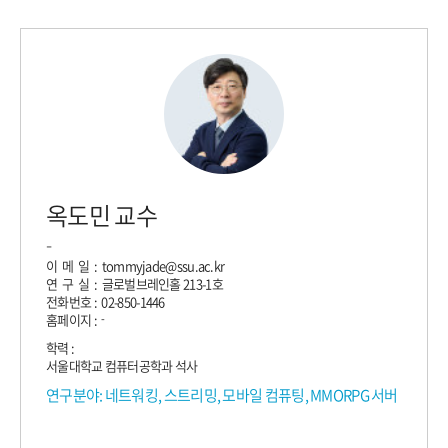
옥도민 교수
-
이 메 일 : tommyjade@ssu.ac.kr
연 구 실 : 글로벌브레인홀 213-1호
전화번호 : 02-850-1446
홈페이지 :
-
학력 :
서울대학교 컴퓨터공학과 석사
연구분야: 네트워킹, 스트리밍, 모바일 컴퓨팅, MMORPG 서버