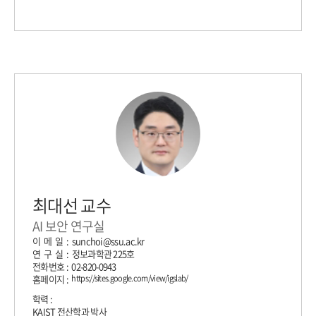
최대선 교수
AI 보안 연구실
이 메 일 : sunchoi@ssu.ac.kr
연 구 실 : 정보과학관 225호
전화번호 : 02-820-0943
홈페이지 :
https://sites.google.com/view/igslab/
학력 :
KAIST 전산학과 박사