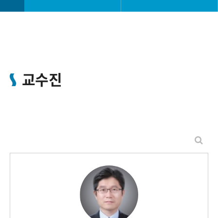
학과소개
학과장 인사말
학사정보
교수진
교수진
커뮤니티
특전 및 혜택
오시는길