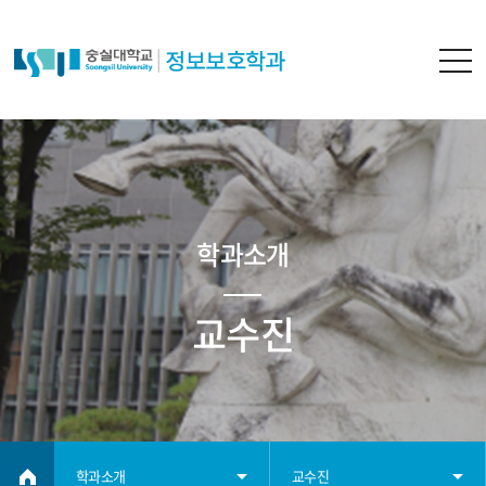
학과소개
교수진
학과소개
교수진