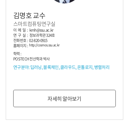
김명호 교수
스마트컴퓨팅연구실
이 메 일 : kmh@ssu.ac.kr
연 구 실 : 정보과학관 324호
전화번호 : 02-820-0915
홈페이지 :
http://cosmos.ssu.ac.kr
학력 :
POSTECH 전산학과 박사
연구분야: 딥러닝, 블록체인, 클라우드, 온톨로지, 병렬처리
자세히 알아보기