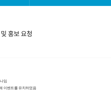
 및 홍보 요청
하나임
통해 이벤트를 유치하였음