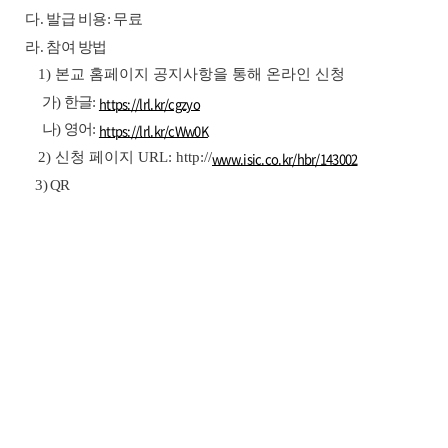
다. 발급 비용: 무료
라. 참여 방법
1) 본교 홈페이지 공지사항을 통해 온라인 신청
https://lrl.kr/cgzyo
가) 한글:
https://lrl.kr/cWw0K
나) 영어:
www.isic.co.kr/hbr/143002
2) 신청 페이지 URL: http://
3) QR