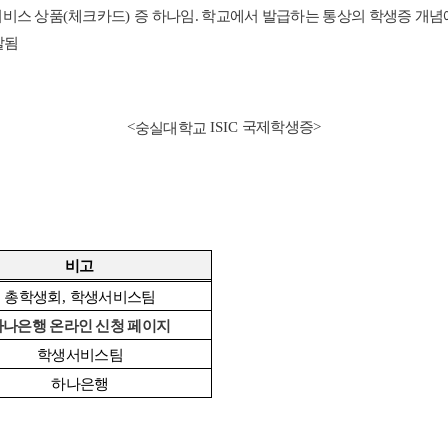
서비스 상품
(
체크카드
)
증 하나임. 학교에서 발급하는 통상의 학생증 개
찰됨
<
ISIC
국제학생증
>
숭실대학교
비고
총학생회
,
학생서비스팀
하나은행 온라인 신청 페이지
학생서비스팀
하나은행